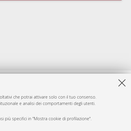
ltativi che potrai attivare solo con il tuo consenso.
tituzionale e analisi dei comportamenti degli utenti.
i più specifici in "Mostra cookie di profilazione".