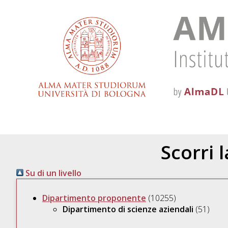
Scorri 
Su di un livello
Dipartimento proponente
(10255)
Dipartimento di scienze aziendali
(51)