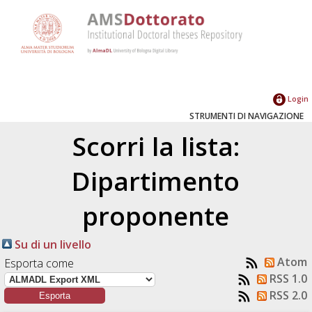
Login
STRUMENTI DI NAVIGAZIONE
Scorri la lista:
Dipartimento
proponente
Su di un livello
Atom
Esporta come
RSS 1.0
RSS 2.0