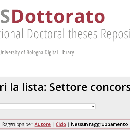
ri la lista: Settore concor
Raggruppa per:
Autore
|
Ciclo
|
Nessun raggruppamento