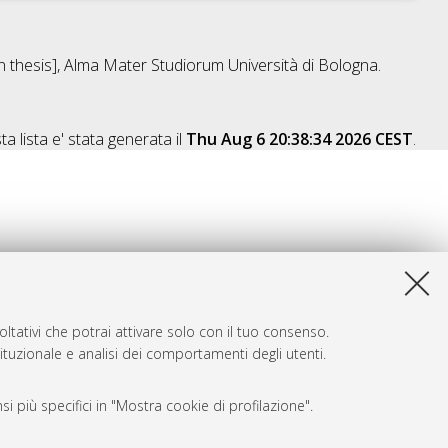
on thesis], Alma Mater Studiorum Università di Bologna.
a lista e' stata generata il
Thu Aug 6 20:38:34 2026 CEST
.
ltativi che potrai attivare solo con il tuo consenso.
tituzionale e analisi dei comportamenti degli utenti.
i più specifici in "Mostra cookie di profilazione".