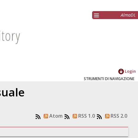
AlmaDL
Login
STRUMENTI DI NAVIGAZIONE
suale
Atom
RSS 1.0
RSS 2.0