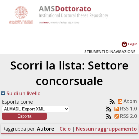
Login
STRUMENTI DI NAVIGAZIONE
Scorri la lista: Settore
concorsuale
Su di un livello
Atom
Esporta come
RSS 1.0
RSS 2.0
Raggruppa per:
Autore
|
Ciclo
|
Nessun raggruppamento