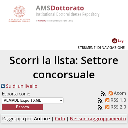
Login
STRUMENTI DI NAVIGAZIONE
Scorri la lista: Settore
concorsuale
Su di un livello
Atom
Esporta come
RSS 1.0
RSS 2.0
Raggruppa per:
Autore
|
Ciclo
|
Nessun raggruppamento