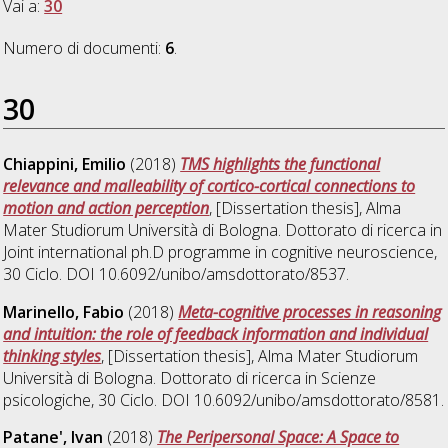
Vai a:
30
Numero di documenti:
6
.
30
Chiappini, Emilio
(2018)
TMS highlights the functional
relevance and malleability of cortico-cortical connections to
motion and action perception
, [Dissertation thesis], Alma
Mater Studiorum Università di Bologna. Dottorato di ricerca in
Joint international ph.D programme in cognitive neuroscience
,
30 Ciclo. DOI 10.6092/unibo/amsdottorato/8537.
Marinello, Fabio
(2018)
Meta-cognitive processes in reasoning
and intuition: the role of feedback information and individual
thinking styles
, [Dissertation thesis], Alma Mater Studiorum
Università di Bologna. Dottorato di ricerca in
Scienze
psicologiche
, 30 Ciclo. DOI 10.6092/unibo/amsdottorato/8581.
Patane', Ivan
(2018)
The Peripersonal Space: A Space to