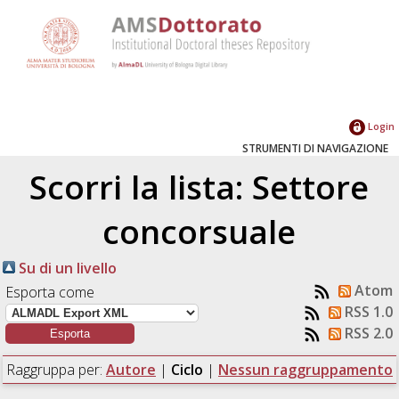
Login
STRUMENTI DI NAVIGAZIONE
Scorri la lista: Settore
concorsuale
Su di un livello
Atom
Esporta come
RSS 1.0
RSS 2.0
Raggruppa per:
Autore
|
Ciclo
|
Nessun raggruppamento