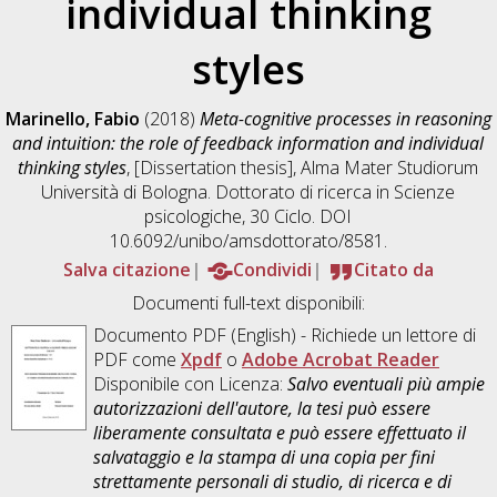
individual thinking
styles
Marinello, Fabio
(2018)
Meta-cognitive processes in reasoning
and intuition: the role of feedback information and individual
thinking styles
, [Dissertation thesis], Alma Mater Studiorum
Università di Bologna. Dottorato di ricerca in
Scienze
psicologiche
, 30 Ciclo. DOI
10.6092/unibo/amsdottorato/8581.
Salva citazione
Condividi
Citato da
Documenti full-text disponibili:
Documento PDF
(English) - Richiede un lettore di
PDF come
Xpdf
o
Adobe Acrobat Reader
Disponibile con Licenza:
Salvo eventuali più ampie
autorizzazioni dell'autore, la tesi può essere
liberamente consultata e può essere effettuato il
salvataggio e la stampa di una copia per fini
strettamente personali di studio, di ricerca e di