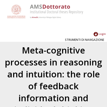
Login
STRUMENTI DI NAVIGAZIONE
Meta-cognitive
processes in reasoning
and intuition: the role
of feedback
information and