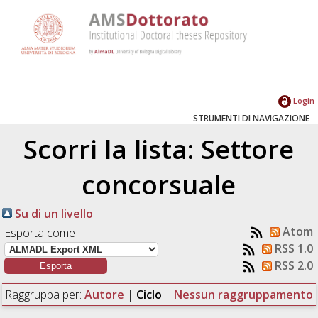
Login
STRUMENTI DI NAVIGAZIONE
Scorri la lista: Settore
concorsuale
Su di un livello
Atom
Esporta come
RSS 1.0
RSS 2.0
Raggruppa per:
Autore
|
Ciclo
|
Nessun raggruppamento