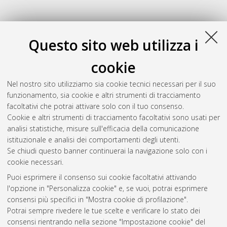
Questo sito web utilizza i
cookie
Nel nostro sito utilizziamo sia cookie tecnici necessari per il suo
funzionamento, sia cookie e altri strumenti di tracciamento
facoltativi che potrai attivare solo con il tuo consenso.
Cookie e altri strumenti di tracciamento facoltativi sono usati per
Gestione del documento:
analisi statistiche, misure sull'efficacia della comunicazione
istituzionale e analisi dei comportamenti degli utenti.
Se chiudi questo banner continuerai la navigazione solo con i
cookie necessari.
Atom
Puoi esprimere il consenso sui cookie facoltativi attivando
Rss 1.0
l'opzione in "Personalizza cookie" e, se vuoi, potrai esprimere
consensi più specifici in "Mostra cookie di profilazione".
Rss 2.0
Potrai sempre rivedere le tue scelte e verificare lo stato dei
consensi rientrando nella sezione "Impostazione cookie" del