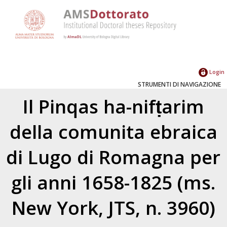
Login
STRUMENTI DI NAVIGAZIONE
Il Pinqas ha-nifṭarim
della comunita ebraica
di Lugo di Romagna per
gli anni 1658-1825 (ms.
New York, JTS, n. 3960)