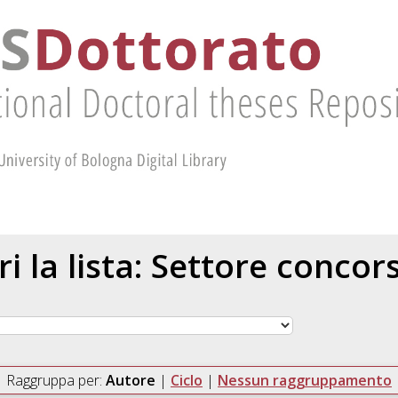
ri la lista: Settore concor
Raggruppa per:
Autore
|
Ciclo
|
Nessun raggruppamento