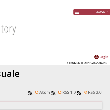
AlmaDL
Login
STRUMENTI DI NAVIGAZIONE
suale
Atom
RSS 1.0
RSS 2.0