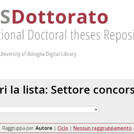
ri la lista: Settore concor
Raggruppa per:
Autore
|
Ciclo
|
Nessun raggruppamento