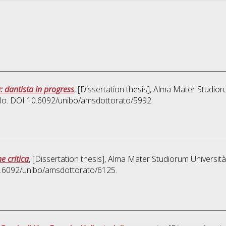
 dantista in progress
, [Dissertation thesis], Alma Mater Studior
iclo. DOI 10.6092/unibo/amsdottorato/5992.
e critica
, [Dissertation thesis], Alma Mater Studiorum Università
10.6092/unibo/amsdottorato/6125.