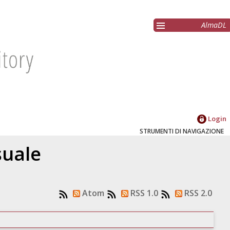
AlmaDL
Login
STRUMENTI DI NAVIGAZIONE
suale
Atom
RSS 1.0
RSS 2.0