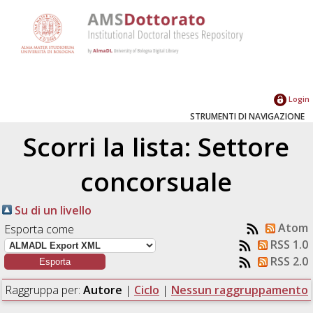
Login
STRUMENTI DI NAVIGAZIONE
Scorri la lista: Settore
concorsuale
Su di un livello
Atom
Esporta come
RSS 1.0
RSS 2.0
Raggruppa per:
Autore
|
Ciclo
|
Nessun raggruppamento