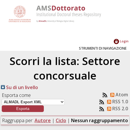
Login
STRUMENTI DI NAVIGAZIONE
Scorri la lista: Settore
concorsuale
Su di un livello
Atom
Esporta come
RSS 1.0
RSS 2.0
Raggruppa per:
Autore
|
Ciclo
|
Nessun raggruppamento