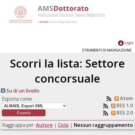
Login
STRUMENTI DI NAVIGAZIONE
Scorri la lista: Settore
concorsuale
Su di un livello
Atom
Esporta come
RSS 1.0
RSS 2.0
Raggruppa per:
Autore
|
Ciclo
|
Nessun raggruppamento