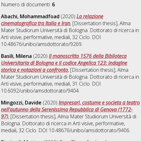
Numero di documenti:
6
.
Abachi, Mohammadfoad
(2020)
La relazione
cinematografica tra Italia e Iran
, [Dissertation thesis], Alma
Mater Studiorum Università di Bologna. Dottorato di ricerca in
Arti visive, performative, mediali
, 32 Ciclo. DOI
10.48676/unibo/amsdottorato/9269.
Basili, Milena
(2020)
Il manoscritto 1576 della Biblioteca
Universitaria di Bologna e il codice Angelica 123: indagine
storica e notazioni a confronto
, [Dissertation thesis], Alma
Mater Studiorum Università di Bologna. Dottorato di ricerca in
Arti visive, performative, mediali
, 31 Ciclo. DOI
10.6092/unibo/amsdottorato/9404.
Mingozzi, Davide
(2020)
Impresari, costume e societa a teatro
nell'autunno della Serenissima Repubblica di Genova (1772-
97)
, [Dissertation thesis], Alma Mater Studiorum Università di
Bologna. Dottorato di ricerca in
Arti visive, performative,
mediali
, 32 Ciclo. DOI 10.48676/unibo/amsdottorato/9406.