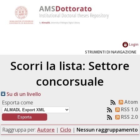
Login
STRUMENTI DI NAVIGAZIONE
Scorri la lista: Settore
concorsuale
Su di un livello
Atom
Esporta come
RSS 1.0
RSS 2.0
Raggruppa per:
Autore
|
Ciclo
|
Nessun raggruppamento