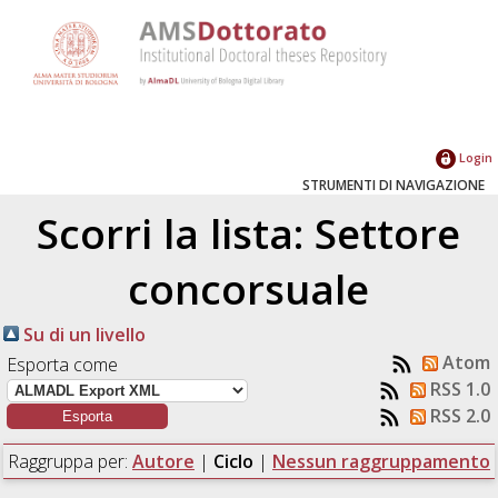
Login
STRUMENTI DI NAVIGAZIONE
Scorri la lista: Settore
concorsuale
Su di un livello
Atom
Esporta come
RSS 1.0
RSS 2.0
Raggruppa per:
Autore
|
Ciclo
|
Nessun raggruppamento