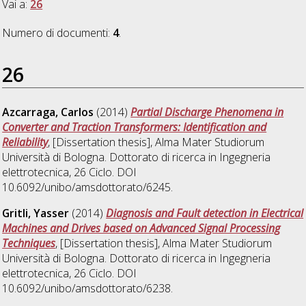
Vai a:
26
Numero di documenti:
4
.
26
Azcarraga, Carlos
(2014)
Partial Discharge Phenomena in
Converter and Traction Transformers: Identification and
Reliability
, [Dissertation thesis], Alma Mater Studiorum
Università di Bologna. Dottorato di ricerca in
Ingegneria
elettrotecnica
, 26 Ciclo. DOI
10.6092/unibo/amsdottorato/6245.
Gritli, Yasser
(2014)
Diagnosis and Fault detection in Electrical
Machines and Drives based on Advanced Signal Processing
Techniques
, [Dissertation thesis], Alma Mater Studiorum
Università di Bologna. Dottorato di ricerca in
Ingegneria
elettrotecnica
, 26 Ciclo. DOI
10.6092/unibo/amsdottorato/6238.