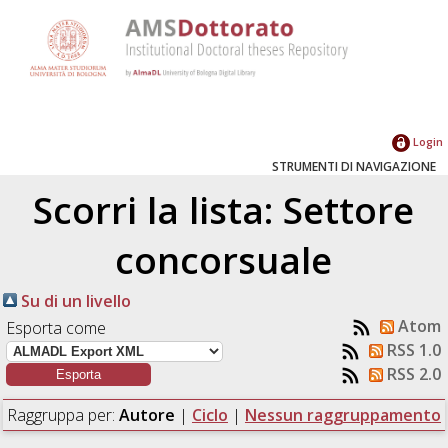
Login
STRUMENTI DI NAVIGAZIONE
Scorri la lista: Settore
concorsuale
Su di un livello
Atom
Esporta come
RSS 1.0
RSS 2.0
Raggruppa per:
Autore
|
Ciclo
|
Nessun raggruppamento