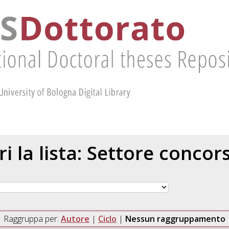
ri la lista: Settore concor
Raggruppa per:
Autore
|
Ciclo
|
Nessun raggruppamento