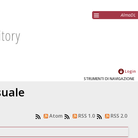
AlmaDL
Login
STRUMENTI DI NAVIGAZIONE
suale
Atom
RSS 1.0
RSS 2.0