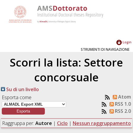
Login
STRUMENTI DI NAVIGAZIONE
Scorri la lista: Settore
concorsuale
Su di un livello
Atom
Esporta come
RSS 1.0
RSS 2.0
Raggruppa per:
Autore
|
Ciclo
|
Nessun raggruppamento