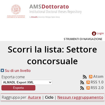
Login
STRUMENTI DI NAVIGAZIONE
Scorri la lista: Settore
concorsuale
Su di un livello
Atom
Esporta come
RSS 1.0
RSS 2.0
Raggruppa per:
Autore
|
Ciclo
|
Nessun raggruppamento