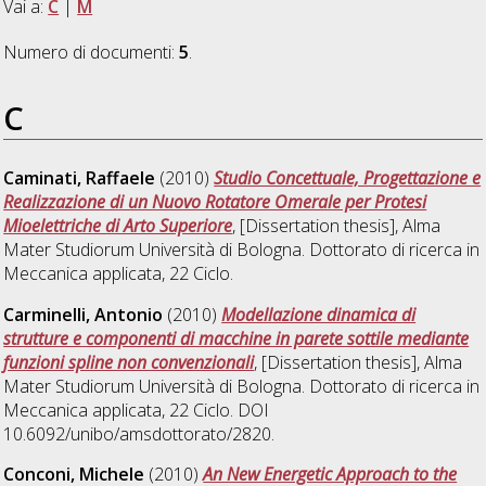
Vai a:
C
|
M
Numero di documenti:
5
.
C
Caminati, Raffaele
(2010)
Studio Concettuale, Progettazione e
Realizzazione di un Nuovo Rotatore Omerale per Protesi
Mioelettriche di Arto Superiore
, [Dissertation thesis], Alma
Mater Studiorum Università di Bologna. Dottorato di ricerca in
Meccanica applicata
, 22 Ciclo.
Carminelli, Antonio
(2010)
Modellazione dinamica di
strutture e componenti di macchine in parete sottile mediante
funzioni spline non convenzionali
, [Dissertation thesis], Alma
Mater Studiorum Università di Bologna. Dottorato di ricerca in
Meccanica applicata
, 22 Ciclo. DOI
10.6092/unibo/amsdottorato/2820.
Conconi, Michele
(2010)
An New Energetic Approach to the