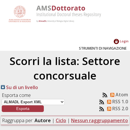
Login
STRUMENTI DI NAVIGAZIONE
Scorri la lista: Settore
concorsuale
Su di un livello
Atom
Esporta come
RSS 1.0
RSS 2.0
Raggruppa per:
Autore
|
Ciclo
|
Nessun raggruppamento