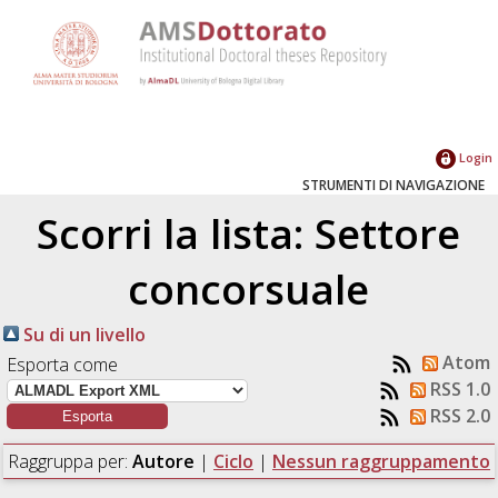
Login
STRUMENTI DI NAVIGAZIONE
Scorri la lista: Settore
concorsuale
Su di un livello
Atom
Esporta come
RSS 1.0
RSS 2.0
Raggruppa per:
Autore
|
Ciclo
|
Nessun raggruppamento