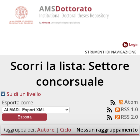
Login
STRUMENTI DI NAVIGAZIONE
Scorri la lista: Settore
concorsuale
Su di un livello
Atom
Esporta come
RSS 1.0
RSS 2.0
Raggruppa per:
Autore
|
Ciclo
|
Nessun raggruppamento