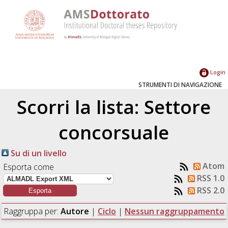
Login
STRUMENTI DI NAVIGAZIONE
Scorri la lista: Settore
concorsuale
Su di un livello
Atom
Esporta come
RSS 1.0
RSS 2.0
Raggruppa per:
Autore
|
Ciclo
|
Nessun raggruppamento