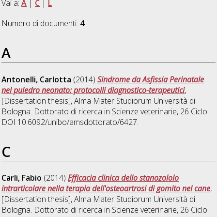
Vai a:
A
|
C
|
L
Numero di documenti:
4
.
A
Antonelli, Carlotta
(2014)
Sindrome da Asfissia Perinatale
nel puledro neonato: protocolli diagnostico-terapeutici
,
[Dissertation thesis], Alma Mater Studiorum Università di
Bologna. Dottorato di ricerca in
Scienze veterinarie
, 26 Ciclo.
DOI 10.6092/unibo/amsdottorato/6427.
C
Carli, Fabio
(2014)
Efficacia clinica dello stanozololo
intrarticolare nella terapia dell'osteoartrosi di gomito nel cane
,
[Dissertation thesis], Alma Mater Studiorum Università di
Bologna. Dottorato di ricerca in
Scienze veterinarie
, 26 Ciclo.