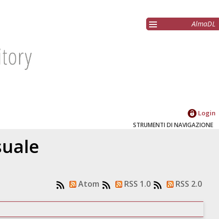
AlmaDL
Login
STRUMENTI DI NAVIGAZIONE
suale
Atom
RSS 1.0
RSS 2.0