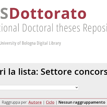
ri la lista: Settore concor
Raggruppa per:
Autore
|
Ciclo
|
Nessun raggruppamento