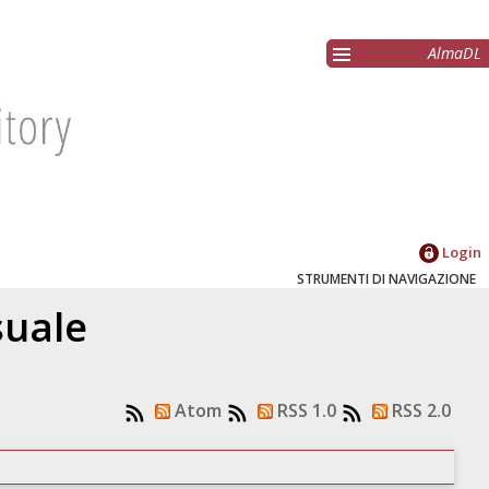
AlmaDL
Login
STRUMENTI DI NAVIGAZIONE
suale
Atom
RSS 1.0
RSS 2.0