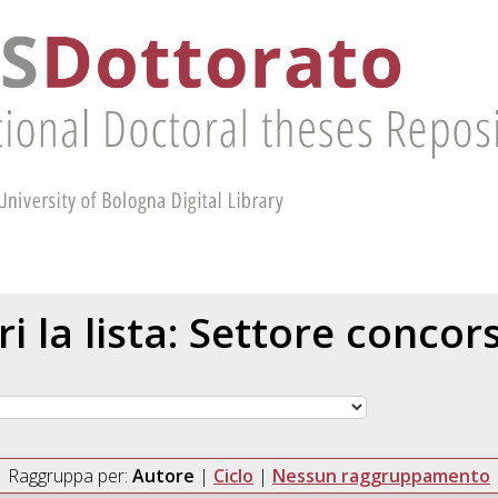
ri la lista: Settore concor
Raggruppa per:
Autore
|
Ciclo
|
Nessun raggruppamento