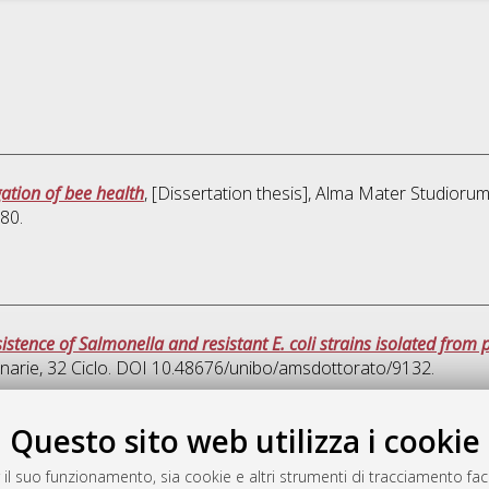
gation of bee health
, [Dissertation thesis], Alma Mater Studiorum
80.
stence of Salmonella and resistant E. coli strains isolated from 
inarie
, 32 Ciclo. DOI 10.48676/unibo/amsdottorato/9132.
Ques
Questo sito web utilizza i cookie
 il suo funzionamento, sia cookie e altri strumenti di tracciamento faco
rato