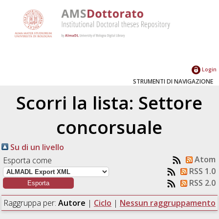
Login
STRUMENTI DI NAVIGAZIONE
Scorri la lista: Settore
concorsuale
Su di un livello
Atom
Esporta come
RSS 1.0
RSS 2.0
Raggruppa per:
Autore
|
Ciclo
|
Nessun raggruppamento