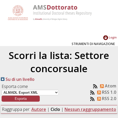
Login
STRUMENTI DI NAVIGAZIONE
Scorri la lista: Settore
concorsuale
Su di un livello
Atom
Esporta come
RSS 1.0
RSS 2.0
Raggruppa per:
Autore
|
Ciclo
|
Nessun raggruppamento