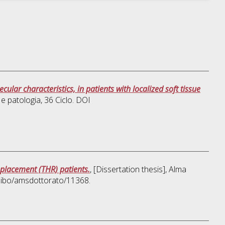
ular characteristics, in patients with localized soft tissue
 e patologia
, 36 Ciclo. DOI
replacement (THR) patients.
, [Dissertation thesis], Alma
unibo/amsdottorato/11368.