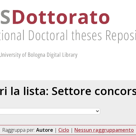
ri la lista: Settore concor
Raggruppa per:
Autore
|
Ciclo
|
Nessun raggruppamento