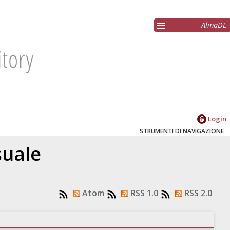
AlmaDL
Login
STRUMENTI DI NAVIGAZIONE
suale
Atom
RSS 1.0
RSS 2.0