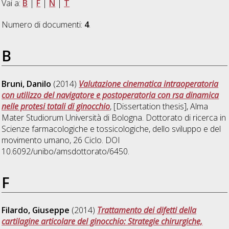
Vai a:
B
|
F
|
N
|
T
Numero di documenti:
4
.
B
Bruni, Danilo
(2014)
Valutazione cinematica intraoperatoria
con utilizzo del navigatore e postoperatoria con rsa dinamica
nelle protesi totali di ginocchio
, [Dissertation thesis], Alma
Mater Studiorum Università di Bologna. Dottorato di ricerca in
Scienze farmacologiche e tossicologiche, dello sviluppo e del
movimento umano
, 26 Ciclo. DOI
10.6092/unibo/amsdottorato/6450.
F
Filardo, Giuseppe
(2014)
Trattamento dei difetti della
cartilagine articolare del ginocchio: Strategie chirurgiche,