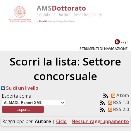
Login
STRUMENTI DI NAVIGAZIONE
Scorri la lista: Settore
concorsuale
Su di un livello
Atom
Esporta come
RSS 1.0
RSS 2.0
Raggruppa per:
Autore
|
Ciclo
|
Nessun raggruppamento