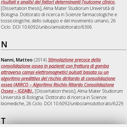
risultati e analisi dei fattori determinanti l'outcome clinico
,
[Dissertation thesis], Alma Mater Studiorum Università di
Bologna. Dottorato di ricerca in
Scienze farmacologiche e
tossicologiche, dello sviluppo e del movimento umano
, 26
Ciclo. DOI 10.6092/unibo/amsdottorato/6306.
N
Nanni, Matteo
(2014)
Stimolazione precoce della
consolidazione ossea in pazienti con frattura di gamba
attraverso campi elettromagnetici pulsati basata su un
algoritmo predittivo del rischio diritardo di consolidazione
ossea (ARRCO – Algoritmo Rischio Ritardo Consolidazione
Ossea – IGEA®).
, [Dissertation thesis], Alma Mater Studiorum
Università di Bologna. Dottorato di ricerca in
Scienze
biomediche
, 26 Ciclo. DOI 10.6092/unibo/amsdottorato/6229.
T