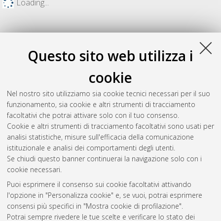
Loading...
Questo sito web utilizza i
cookie
Nel nostro sito utilizziamo sia cookie tecnici necessari per il suo
funzionamento, sia cookie e altri strumenti di tracciamento
facoltativi che potrai attivare solo con il tuo consenso.
Cookie e altri strumenti di tracciamento facoltativi sono usati per
Gestione del documento:
analisi statistiche, misure sull'efficacia della comunicazione
istituzionale e analisi dei comportamenti degli utenti.
Se chiudi questo banner continuerai la navigazione solo con i
cookie necessari.
Atom
Puoi esprimere il consenso sui cookie facoltativi attivando
Rss 1.0
l'opzione in "Personalizza cookie" e, se vuoi, potrai esprimere
consensi più specifici in "Mostra cookie di profilazione".
Rss 2.0
Potrai sempre rivedere le tue scelte e verificare lo stato dei