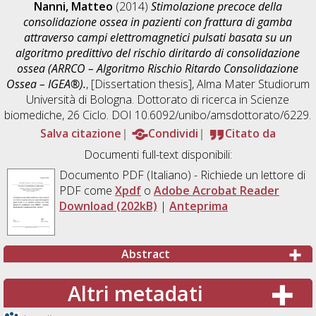
Nanni, Matteo
(2014)
Stimolazione precoce della
consolidazione ossea in pazienti con frattura di gamba
attraverso campi elettromagnetici pulsati basata su un
algoritmo predittivo del rischio diritardo di consolidazione
ossea (ARRCO – Algoritmo Rischio Ritardo Consolidazione
Ossea – IGEA®).
, [Dissertation thesis], Alma Mater Studiorum
Università di Bologna. Dottorato di ricerca in
Scienze
biomediche
, 26 Ciclo. DOI 10.6092/unibo/amsdottorato/6229.
Salva citazione
Condividi
Citato da
Documenti full-text disponibili:
Documento PDF
(Italiano) - Richiede un lettore di
PDF come
Xpdf
o
Adobe Acrobat Reader
Download (202kB)
|
Anteprima
Abstract
Altri metadati