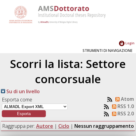
Login
STRUMENTI DI NAVIGAZIONE
Scorri la lista: Settore
concorsuale
Su di un livello
Atom
Esporta come
RSS 1.0
RSS 2.0
Raggruppa per:
Autore
|
Ciclo
|
Nessun raggruppamento