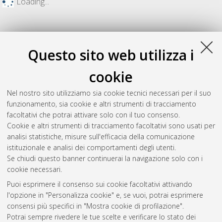
Loading...
Questo sito web utilizza i
cookie
Nel nostro sito utilizziamo sia cookie tecnici necessari per il suo
funzionamento, sia cookie e altri strumenti di tracciamento
facoltativi che potrai attivare solo con il tuo consenso.
Cookie e altri strumenti di tracciamento facoltativi sono usati per
Gestione del documento:
analisi statistiche, misure sull'efficacia della comunicazione
istituzionale e analisi dei comportamenti degli utenti.
Se chiudi questo banner continuerai la navigazione solo con i
cookie necessari.
Atom
Puoi esprimere il consenso sui cookie facoltativi attivando
Rss 1.0
l'opzione in "Personalizza cookie" e, se vuoi, potrai esprimere
consensi più specifici in "Mostra cookie di profilazione".
Rss 2.0
Potrai sempre rivedere le tue scelte e verificare lo stato dei