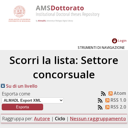
Login
STRUMENTI DI NAVIGAZIONE
Scorri la lista: Settore
concorsuale
Su di un livello
Atom
Esporta come
RSS 1.0
RSS 2.0
Raggruppa per:
Autore
|
Ciclo
|
Nessun raggruppamento