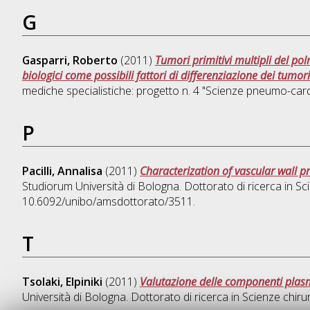
G
Gasparri, Roberto
(2011)
Tumori primitivi multipli del pol
biologici come possibili fattori di differenziazione dei tumor
mediche specialistiche: progetto n. 4 "Scienze pneumo-card
P
Pacilli, Annalisa
(2011)
Characterization of vascular wall p
Studiorum Università di Bologna. Dottorato di ricerca in
Sci
10.6092/unibo/amsdottorato/3511.
T
Tsolaki, Elpiniki
(2011)
Valutazione delle componenti plasma
Università di Bologna. Dottorato di ricerca in
Scienze chirur