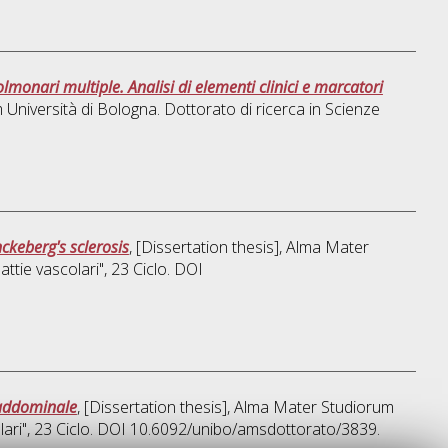
olmonari multiple. Analisi di elementi clinici e marcatori
 Università di Bologna. Dottorato di ricerca in
Scienze
ckeberg's sclerosis
, [Dissertation thesis], Alma Mater
attie vascolari"
, 23 Ciclo. DOI
 addominale
, [Dissertation thesis], Alma Mater Studiorum
ari"
, 23 Ciclo. DOI 10.6092/unibo/amsdottorato/3839.