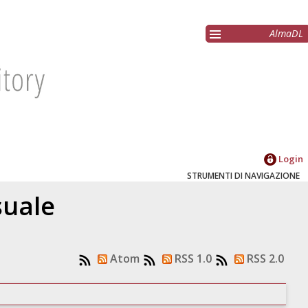
AlmaDL
Login
STRUMENTI DI NAVIGAZIONE
suale
Atom
RSS 1.0
RSS 2.0