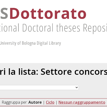
ri la lista: Settore concor
Raggruppa per:
Autore
|
Ciclo
|
Nessun raggruppamento