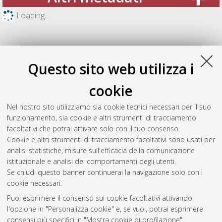
Loading...
Questo sito web utilizza i
cookie
Nel nostro sito utilizziamo sia cookie tecnici necessari per il suo
funzionamento, sia cookie e altri strumenti di tracciamento
facoltativi che potrai attivare solo con il tuo consenso.
Cookie e altri strumenti di tracciamento facoltativi sono usati per
Gestione del documento:
analisi statistiche, misure sull'efficacia della comunicazione
istituzionale e analisi dei comportamenti degli utenti.
Se chiudi questo banner continuerai la navigazione solo con i
cookie necessari.
Atom
Puoi esprimere il consenso sui cookie facoltativi attivando
Rss 1.0
l'opzione in "Personalizza cookie" e, se vuoi, potrai esprimere
consensi più specifici in "Mostra cookie di profilazione".
Rss 2.0