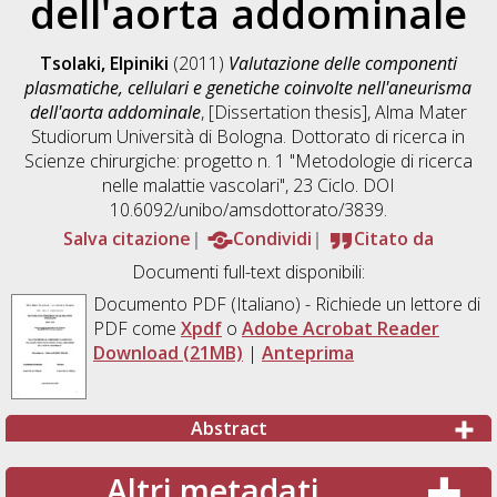
dell'aorta addominale
Tsolaki, Elpiniki
(2011)
Valutazione delle componenti
plasmatiche, cellulari e genetiche coinvolte nell'aneurisma
dell'aorta addominale
, [Dissertation thesis], Alma Mater
Studiorum Università di Bologna. Dottorato di ricerca in
Scienze chirurgiche: progetto n. 1 "Metodologie di ricerca
nelle malattie vascolari"
, 23 Ciclo. DOI
10.6092/unibo/amsdottorato/3839.
Salva citazione
Condividi
Citato da
Documenti full-text disponibili:
Documento PDF
(Italiano) - Richiede un lettore di
PDF come
Xpdf
o
Adobe Acrobat Reader
Download (21MB)
|
Anteprima
Abstract
Altri metadati