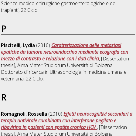
Scienze medico-chirurgiche gastroenterologiche e dei
trapianti
, 22 Ciclo.
P
Piscitelli, Lydia
(2010)
Caratterizzazione delle metastasi
epatiche da tumore neuroendocrino mediante ecografia con
mezzo di contrasto e relazione con i dati clinici
, [Dissertation
thesis], Alma Mater Studiorum Università di Bologna.
Dottorato di ricerca in
Ultrasonologia in medicina umana e
veterinaria
, 22 Ciclo.
R
Romagnoli, Rossella
(2010)
Effetti neurocognitivi secondari a
terapia antivirale combinata con interferone pegilato e
ribavirina in pazienti con epatite cronica HCV
, [Dissertation
thesis], Alma Mater Studiorum Università di Bologna.