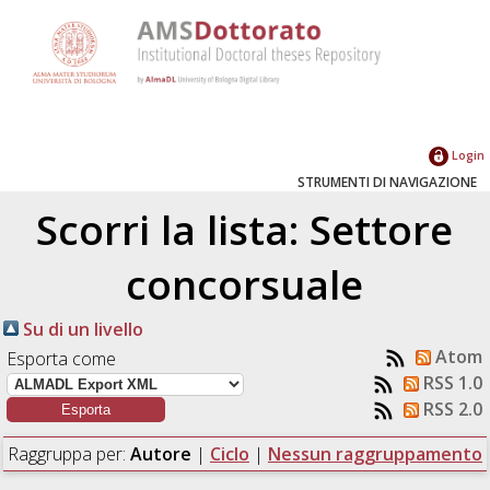
Login
STRUMENTI DI NAVIGAZIONE
Scorri la lista: Settore
concorsuale
Su di un livello
Atom
Esporta come
RSS 1.0
RSS 2.0
Raggruppa per:
Autore
|
Ciclo
|
Nessun raggruppamento