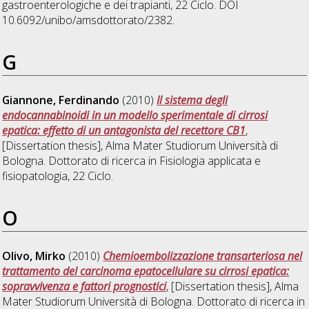
gastroenterologiche e dei trapianti
, 22 Ciclo. DOI
10.6092/unibo/amsdottorato/2382.
G
Giannone, Ferdinando
(2010)
Il sistema degli
endocannabinoidi in un modello sperimentale di cirrosi
epatica: effetto di un antagonista del recettore CB1
,
[Dissertation thesis], Alma Mater Studiorum Università di
Bologna. Dottorato di ricerca in
Fisiologia applicata e
fisiopatologia
, 22 Ciclo.
O
Olivo, Mirko
(2010)
Chemioembolizzazione transarteriosa nel
trattamento del carcinoma epatocellulare su cirrosi epatica:
sopravvivenza e fattori prognostici
, [Dissertation thesis], Alma
Mater Studiorum Università di Bologna. Dottorato di ricerca in