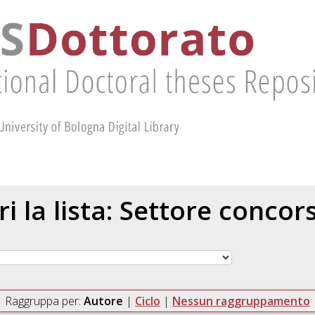
ri la lista: Settore concor
Raggruppa per:
Autore
|
Ciclo
|
Nessun raggruppamento