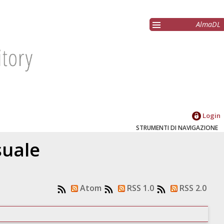
AlmaDL
Login
STRUMENTI DI NAVIGAZIONE
suale
Atom
RSS 1.0
RSS 2.0