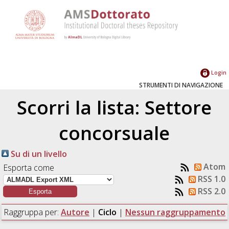
Login
STRUMENTI DI NAVIGAZIONE
Scorri la lista: Settore
concorsuale
Su di un livello
Atom
Esporta come
RSS 1.0
RSS 2.0
Raggruppa per:
Autore
|
Ciclo
|
Nessun raggruppamento