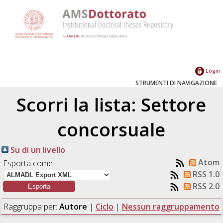
Login
STRUMENTI DI NAVIGAZIONE
Scorri la lista: Settore
concorsuale
Su di un livello
Atom
Esporta come
RSS 1.0
RSS 2.0
Raggruppa per:
Autore
|
Ciclo
|
Nessun raggruppamento