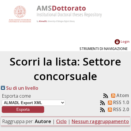
Login
STRUMENTI DI NAVIGAZIONE
Scorri la lista: Settore
concorsuale
Su di un livello
Atom
Esporta come
RSS 1.0
RSS 2.0
Raggruppa per:
Autore
|
Ciclo
|
Nessun raggruppamento