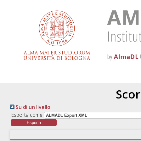
Scor
Su di un livello
Esporta come