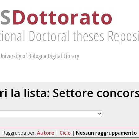
ri la lista: Settore concor
Raggruppa per:
Autore
|
Ciclo
|
Nessun raggruppamento