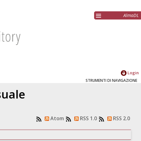
AlmaDL
Login
STRUMENTI DI NAVIGAZIONE
suale
Atom
RSS 1.0
RSS 2.0