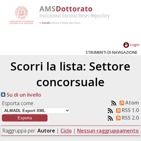
Login
STRUMENTI DI NAVIGAZIONE
Scorri la lista: Settore
concorsuale
Su di un livello
Atom
Esporta come
RSS 1.0
RSS 2.0
Raggruppa per:
Autore
|
Ciclo
|
Nessun raggruppamento