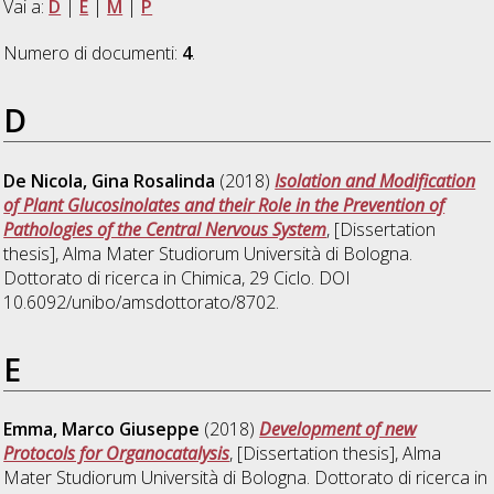
Vai a:
D
|
E
|
M
|
P
Numero di documenti:
4
.
D
De Nicola, Gina Rosalinda
(2018)
Isolation and Modification
of Plant Glucosinolates and their Role in the Prevention of
Pathologies of the Central Nervous System
, [Dissertation
thesis], Alma Mater Studiorum Università di Bologna.
Dottorato di ricerca in
Chimica
, 29 Ciclo. DOI
10.6092/unibo/amsdottorato/8702.
E
Emma, Marco Giuseppe
(2018)
Development of new
Protocols for Organocatalysis
, [Dissertation thesis], Alma
Mater Studiorum Università di Bologna. Dottorato di ricerca in