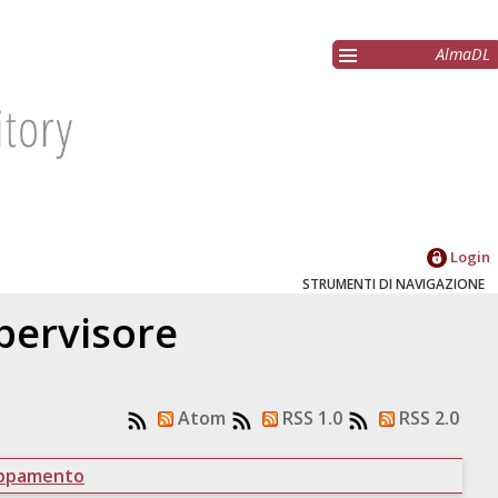
AlmaDL
Login
STRUMENTI DI NAVIGAZIONE
upervisore
Atom
RSS 1.0
RSS 2.0
uppamento