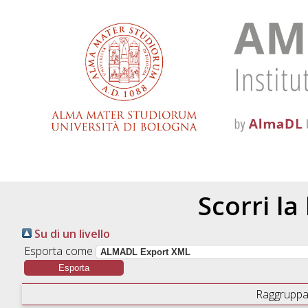
Scorri la
Su di un livello
Esporta come
Raggruppa