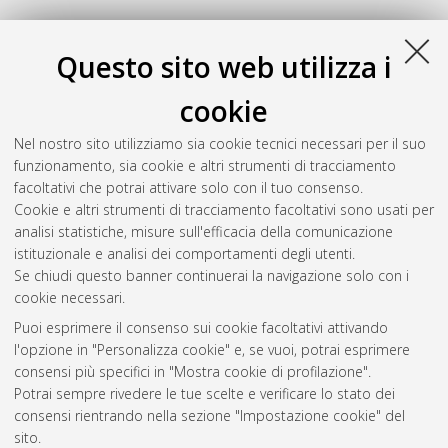
Questo sito web utilizza i
cookie
Nel nostro sito utilizziamo sia cookie tecnici necessari per il suo
funzionamento, sia cookie e altri strumenti di tracciamento
facoltativi che potrai attivare solo con il tuo consenso.
Cookie e altri strumenti di tracciamento facoltativi sono usati per
Gestione del documento:
analisi statistiche, misure sull'efficacia della comunicazione
istituzionale e analisi dei comportamenti degli utenti.
Se chiudi questo banner continuerai la navigazione solo con i
cookie necessari.
Atom
Puoi esprimere il consenso sui cookie facoltativi attivando
Rss 1.0
l'opzione in "Personalizza cookie" e, se vuoi, potrai esprimere
consensi più specifici in "Mostra cookie di profilazione".
Rss 2.0
Potrai sempre rivedere le tue scelte e verificare lo stato dei
consensi rientrando nella sezione "Impostazione cookie" del
sito.
AMS Dottorato