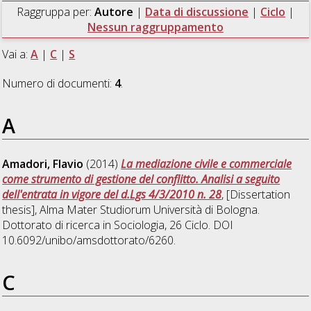
Raggruppa per:
Autore
|
Data di discussione
|
Ciclo
|
Nessun raggruppamento
Vai a:
A
|
C
|
S
Numero di documenti:
4
.
A
Amadori, Flavio
(2014)
La mediazione civile e commerciale
come strumento di gestione del conflitto. Analisi a seguito
dell'entrata in vigore del d.Lgs 4/3/2010 n. 28
, [Dissertation
thesis], Alma Mater Studiorum Università di Bologna.
Dottorato di ricerca in
Sociologia
, 26 Ciclo. DOI
10.6092/unibo/amsdottorato/6260.
C