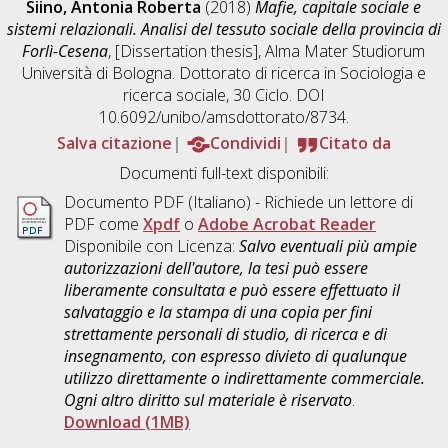
Siino, Antonia Roberta
(2018)
Mafie, capitale sociale e
sistemi relazionali. Analisi del tessuto sociale della provincia di
Forlì-Cesena
, [Dissertation thesis], Alma Mater Studiorum
Università di Bologna. Dottorato di ricerca in
Sociologia e
ricerca sociale
, 30 Ciclo. DOI
10.6092/unibo/amsdottorato/8734.
Salva citazione
Condividi
Citato da
Documenti full-text disponibili:
Documento PDF
(Italiano) - Richiede un lettore di
PDF come
Xpdf
o
Adobe Acrobat Reader
Disponibile con Licenza:
Salvo eventuali più ampie
autorizzazioni dell'autore, la tesi può essere
liberamente consultata e può essere effettuato il
salvataggio e la stampa di una copia per fini
strettamente personali di studio, di ricerca e di
insegnamento, con espresso divieto di qualunque
utilizzo direttamente o indirettamente commerciale.
Ogni altro diritto sul materiale è riservato
.
Download (1MB)