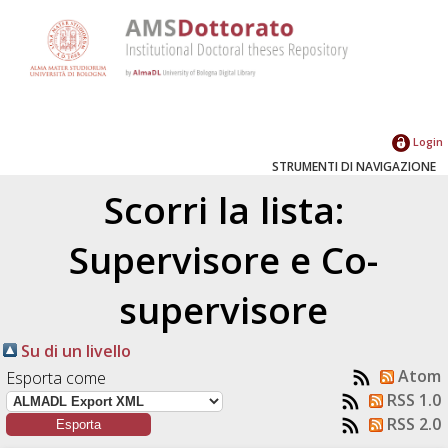
Login
STRUMENTI DI NAVIGAZIONE
Scorri la lista:
Supervisore e Co-
supervisore
Su di un livello
Atom
Esporta come
RSS 1.0
RSS 2.0