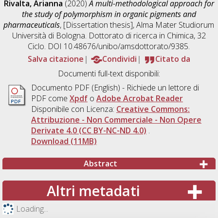
Rivalta, Arianna
(2020)
A multi-methodological approach for
the study of polymorphism in organic pigments and
pharmaceuticals
, [Dissertation thesis], Alma Mater Studiorum
Università di Bologna. Dottorato di ricerca in
Chimica
, 32
Ciclo. DOI 10.48676/unibo/amsdottorato/9385.
Salva citazione
Condividi
Citato da
Documenti full-text disponibili:
Documento PDF
(English) - Richiede un lettore di
PDF come
Xpdf
o
Adobe Acrobat Reader
Disponibile con Licenza:
Creative Commons:
Attribuzione - Non Commerciale - Non Opere
Derivate 4.0 (CC BY-NC-ND 4.0)
.
Download (11MB)
Abstract
Altri metadati
Loading...