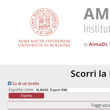
Scorri la
Su di un livello
Esporta come
Raggruppa