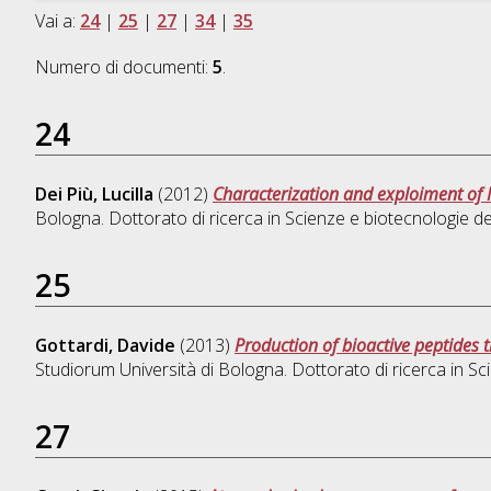
Vai a:
24
|
25
|
27
|
34
|
35
Numero di documenti:
5
.
24
Dei Più, Lucilla
(2012)
Characterization and exploiment of 
Bologna. Dottorato di ricerca in
Scienze e biotecnologie deg
25
Gottardi, Davide
(2013)
Production of bioactive peptides 
Studiorum Università di Bologna. Dottorato di ricerca in
Sci
27