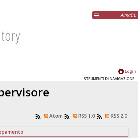
AlmaDL
Login
STRUMENTI DI NAVIGAZIONE
upervisore
Atom
RSS 1.0
RSS 2.0
uppamento