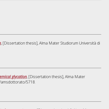
n
, [Dissertation thesis], Alma Mater Studiorum Università di
emical glycation
, [Dissertation thesis], Alma Mater
o/amsdottorato/5718.